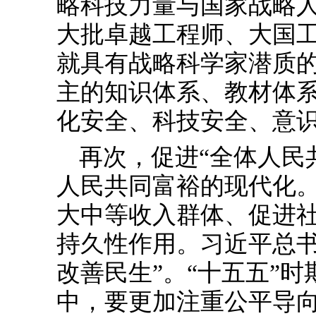
略科技力量与国家战略
大批卓越工程师、大国
就具有战略科学家潜质
主的知识体系、教材体
化安全、科技安全、意
再次，促进“全体人民
人民共同富裕的现代化
大中等收入群体、促进
持久性作用。习近平总书
改善民生”。“十五五”
中，要更加注重公平导